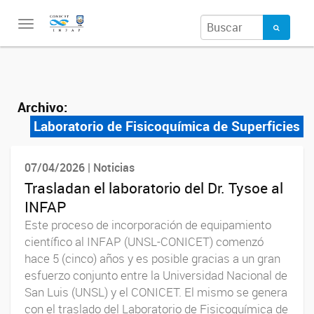
Toggle
navigation
Archivo:
Laboratorio de Fisicoquímica de Superficies
07/04/2026 | Noticias
Trasladan el laboratorio del Dr. Tysoe al
INFAP
Este proceso de incorporación de equipamiento
científico al INFAP (UNSL-CONICET) comenzó
hace 5 (cinco) años y es posible gracias a un gran
esfuerzo conjunto entre la Universidad Nacional de
San Luis (UNSL) y el CONICET. El mismo se genera
con el traslado del Laboratorio de Fisicoquímica de