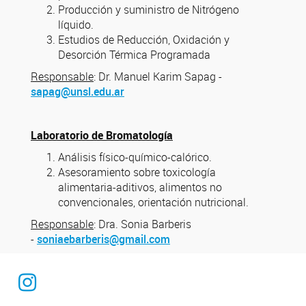
Producción y suministro de Nitrógeno
líquido.
Estudios de Reducción, Oxidación y
Desorción Térmica Programada
Responsable
: Dr. Manuel Karim Sapag -
sapag@unsl.edu.ar
Laboratorio de Bromatología
Análisis físico-químico-calórico.
Asesoramiento sobre toxicología
alimentaria-aditivos, alimentos no
convencionales, orientación nutricional.
Responsable
: Dra. Sonia Barberis
-
soniaebarberis@gmail.com
Instagram