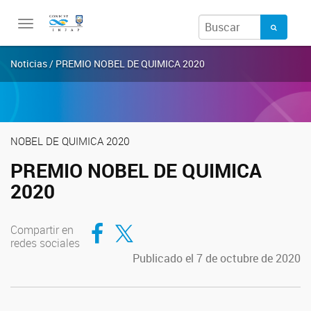
Toggle
navigation
Noticias / PREMIO NOBEL DE QUIMICA 2020
NOBEL DE QUIMICA 2020
PREMIO NOBEL DE QUIMICA
2020
Compartir en Facebook
Compartir en Twitter
Compartir en
redes sociales
Publicado el 7 de octubre de 2020