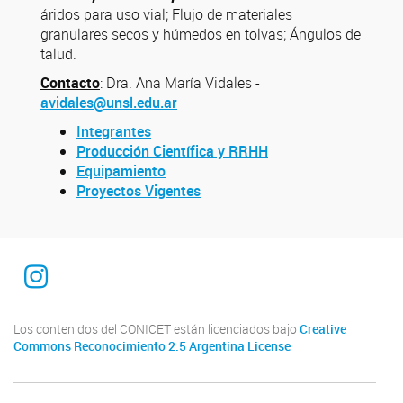
áridos para uso vial; Flujo de materiales
granulares secos y húmedos en tolvas; Ángulos de
talud.
Contacto
: Dra. Ana María Vidales -
avidales@unsl.edu.ar
Integrantes
Producción Científica y RRHH
Equipamiento
Proyectos Vigentes
Instagram
Los contenidos del CONICET están licenciados bajo
Creative
Commons Reconocimiento 2.5 Argentina License