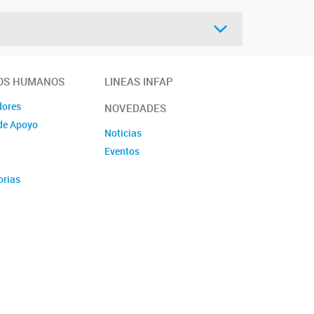
OS HUMANOS
LINEAS INFAP
dores
NOVEDADES
de Apoyo
Noticias
Eventos
orias