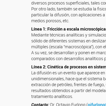
diversos procesos superficiales, tales co
Por otro lado, también se estudia la fis
particular la difusión, con aplicaciones 
medios porosos, etc.
Línea 1: Fricción a escala microscópic
Mediante técnicas analíticas y simulacio
sólido de diferentes sistemas en desliz
múltiples (escala “macroscópica”), con 
A su vez, se desarrollan y ponen en mar
comparados con desarrollos analíticos p
Línea 2: Cinética de procesos en siste
La difusión es un evento que aparece en 
unidimensionales, hace que el sistema ba
extracción de petróleo, frentes de fuego,
resultados obtenidos a partir del model
tratamiento analíticos.
Contacto:
Dr. Octavio Furlong (
ojfurlon