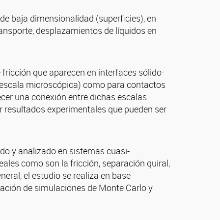
de baja dimensionalidad (superficies), en
 transporte, desplazamientos de líquidos en
fricción que aparecen en interfaces sólido-
s (escala microscópica) como para contactos
ecer una conexión entre dichas escalas.
er resultados experimentales que pueden ser
ado y analizado en sistemas cuasi-
ales como son la fricción, separación quiral,
eral, el estudio se realiza en base
tación de simulaciones de Monte Carlo y