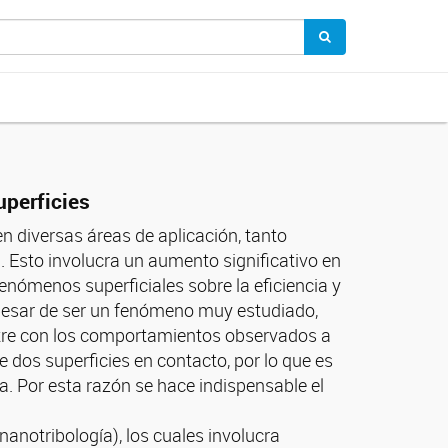
uperficies
en diversas áreas de aplicación, tanto
Esto involucra un aumento significativo en
enómenos superficiales sobre la eficiencia y
 pesar de ser un fenómeno muy estudiado,
ntre con los comportamientos observados a
 dos superficies en contacto, por lo que es
. Por esta razón se hace indispensable el
nanotribología), los cuales involucra